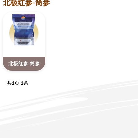
北极红参-筒参
北极红参-筒参
共
1
页
1
条