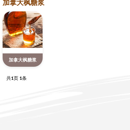
加拿大枫糖浆
加拿大枫糖浆
共
1
页
1
条