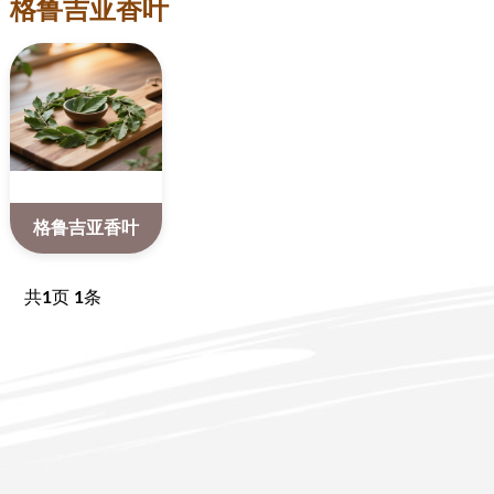
格鲁吉亚香叶
格鲁吉亚香叶
共
1
页
1
条