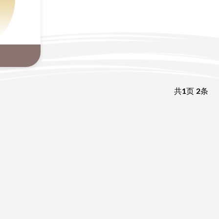
共
1
页
2
条