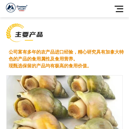
公司富有多年的农产品进口经验，精心研究具有加拿大特
色的产品的食用属性及食用营养。
现甄选保留的产品均有极高的食用价值。